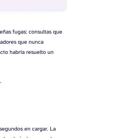
eñas fugas: consultas que
scadores que nunca
cto habría resuelto un
.
 segundos en cargar. La