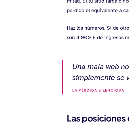
mitad. Si tu sitio tarda ci
perdido el equivalente a ca
Haz los números. Si de otro
son 4.000 £ de ingresos me
Una mala web no f
simplemente se va
LA PÉRDIDA SILENCIOSA
Las posiciones