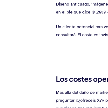
Diseño anticuado, imágenes 
en el pie que dice
© 2019
Un cliente potencial rara v
consultará. El coste es inv
Los costes oper
Más allá del daño de marke
preguntar «¿ofrecéis X?» p