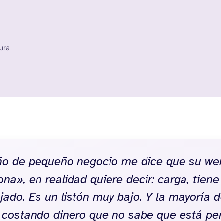
tura
o de pequeño negocio me dice que su we
na», en realidad quiere decir: carga, tiene
jado. Es un listón muy bajo. Y la mayoría 
 costando dinero que no sabe que está pe