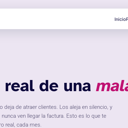
Inicio
e real de una
mal
 deja de atraer clientes. Los aleja en silencio, y
 nunca ven llegar la factura. Esto es lo que te
ro real, cada mes.