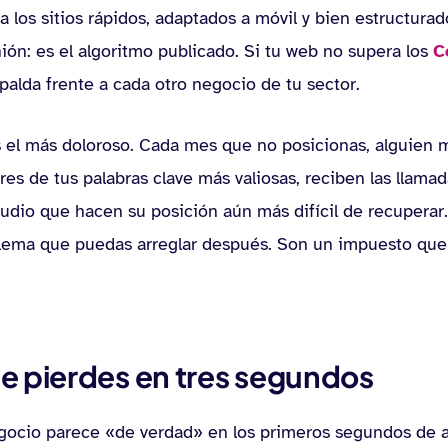
 los sitios rápidos, adaptados a móvil y bien estructurado
ión: es el algoritmo publicado. Si tu web no supera los
C
alda frente a cada otro negocio de tu sector.
 el más doloroso. Cada mes que no posicionas, alguien 
res de tus palabras clave más valiosas, reciben las llamada
studio que hacen su posición aún más difícil de recupera
blema que puedas arreglar después. Son un impuesto que
e pierdes en tres segundos
gocio parece «de verdad» en los primeros segundos de a