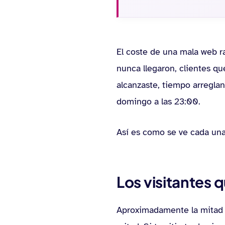
El coste de una mala web r
nunca llegaron, clientes qu
alcanzaste, tiempo arregla
domingo a las 23:00.
Así es como se ve cada una
Los visitantes 
Aproximadamente la mitad d