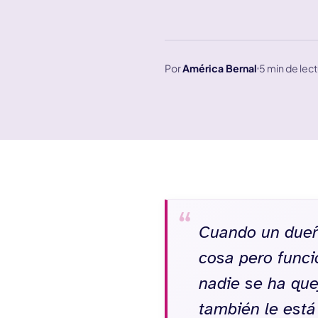
Por
América Bernal
5 min de lec
Cuando un dueñ
cosa pero funcio
nadie se ha que
también le está