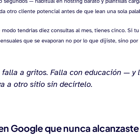
nco segundos — habitual en hosting barato y plantillas c
da otro cliente potencial antes de que lean una sola palab
 modo tendrías diez consultas al mes, tienes cinco. Si t
nsuales que se evaporan no por lo que dijiste, sino por 
alla a gritos. Falla con educación — y 
 a otro sitio sin decírtelo.
 en Google que nunca alcanzaste