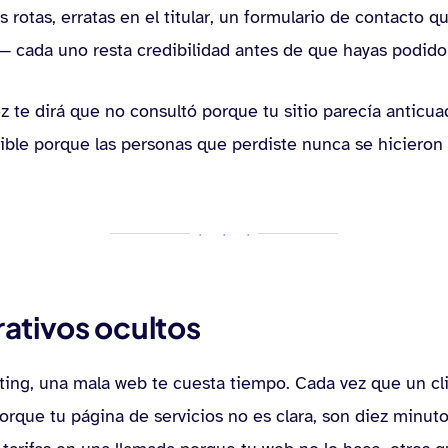
rotas, erratas en el titular, un formulario de contacto q
— cada uno resta credibilidad antes de que hayas podido
ez te dirá que no consultó porque tu sitio parecía antic
isible porque las personas que perdiste nunca se hicieron 
· · ·
ativos ocultos
ting, una mala web te cuesta tiempo. Cada vez que un cl
orque tu página de servicios no es clara, son diez minut