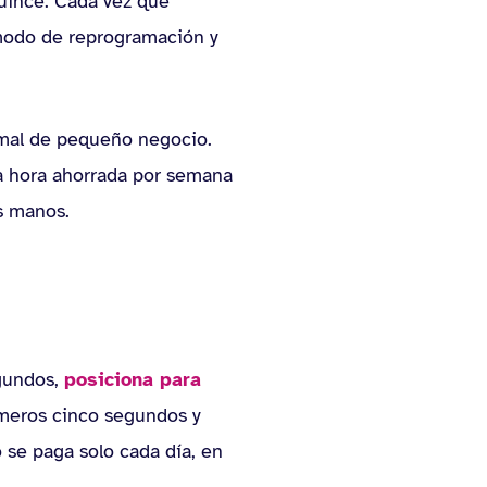
quince. Cada vez que
ómodo de reprogramación y
mal de pequeño negocio.
na hora ahorrada por semana
s manos.
egundos,
posiciona para
rimeros cinco segundos y
 se paga solo cada día, en