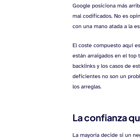
Google posiciona más arriba
mal codificados. No es opin
con una mano atada a la esp
El coste compuesto aquí es
están arraigados en el top t
backlinks y los casos de e
deficientes no son un pro
los arreglas.
La confianza qu
La mayoría decide si un ne