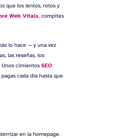
s que los lentos, rotos y
ore Web Vitals
, compites
más lo hace — y una vez
s, las reseñas, los
r. Unos cimientos
SEO
 pagas cada día hasta que
terrizar en la homepage.