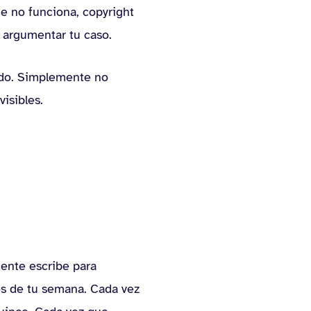
ue no funciona, copyright
 argumentar tu caso.
uado. Simplemente no
visibles.
iente escribe para
os de tu semana. Cada vez