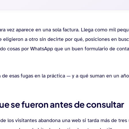
ara vez aparece en una sola factura. Llega como mil pequ
e eligieron a otro sin decirte por qué, posiciones en bu
ndo cosas por WhatsApp que un buen formulario de conta
 de esas fugas en la práctica — y a qué suman en un año
que se fueron antes de consultar
e los visitantes abandona una web si tarda más de tres