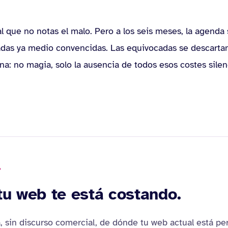
al que no notas el malo. Pero a los seis meses, la agenda 
das ya medio convencidas. Las equivocadas se descartan 
a: no magia, solo la ausencia de todos esos costes silen
?
tu web te está costando.
, sin discurso comercial, de dónde tu web actual está pe