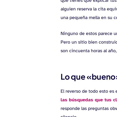
que tienes que explicar tus
alguien reserva la cita eq
una pequeña mella en su c
Ninguno de estos parece u
Pero un sitio bien constru
son cincuenta horas al año
Lo que «bueno
El reverso de todo esto es 
las búsquedas que tus c
responde las preguntas obvi