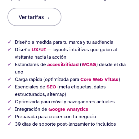
Ver tarifas →
Diseño a medida para tu marca y tu audiencia
Diseño
UX
/
UI
— layouts intuitivos que guían al
visitante hacia la acción
Estándares de
accesibilidad
(
WCAG
) desde el día
uno
Carga rápida (optimizada para
Core Web Vitals
)
Esenciales de
SEO
(meta etiquetas, datos
estructurados, sitemap)
Optimizada para móvil y navegadores actuales
Integración de
Google Analytics
Preparada para crecer con tu negocio
30 días de soporte post-lanzamiento incluidos